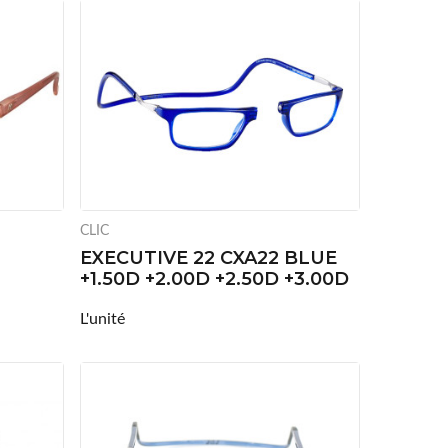
CLIC
EXECUTIVE 22 CXA22 BLUE
+1.50D +2.00D +2.50D +3.00D
L'unité