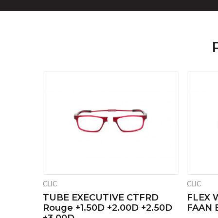
CLIC
CLIC
TUBE EXECUTIVE CTFRD
FLEX 
Rouge +1.50D +2.00D +2.50D
FAAN B