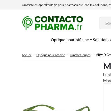
Grossiste en ophtalmologie pour pharmaciens : lentilles, solutions, 
Optique pour officine
Solutions 
Accueil
Optique pour officine
Lunettes loupes
MR94D Gre
M
L'un
Mar