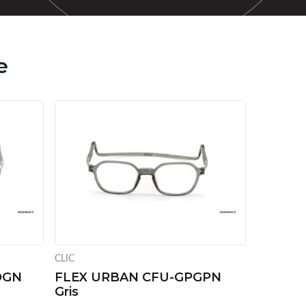
e
CLIC
OGN
FLEX URBAN CFU-GPGPN
Gris