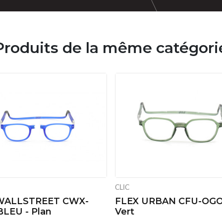
Produits de la même catégori
CLIC
WALLSTREET CWX-
FLEX URBAN CFU-OG
LEU - Plan
Vert