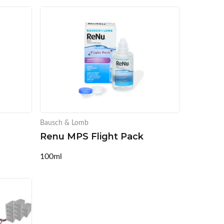
Bausch & Lomb
Renu MPS Flight Pack
100ml