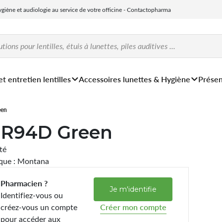
hygiène et audiologie au service de votre officine - Contactopharma
et entretien lentilles
Accessoires lunettes & Hygiène
Présen
en
R94D Green
ité
que : Montana
Pharmacien ?
Je m'identifie
Identifiez-vous ou
créez-vous un compte
Créer mon compte
pour accéder aux