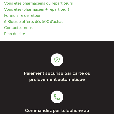
Vous êtes pharmaciens ou répartiteurs
Vous êtes (pharmacien + répartiteur)
Formulaire de retour
6 Biotrue offerts dès 50€ d'achat
Contactez-nous
Plan du site
Paiement sécurisé par carte ou
prélèvement automatique
Commandez par téléphone au