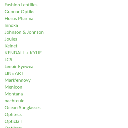
Fashion Lentilles
Gunnar Optiks
Horus Pharma
Innoxa
Johnson & Johnson
Joules
Kelnet
KENDALL + KYLIE
LCS
Lenoir Eyewear
LINE ART
Mark'ennovy
Menicon
Montana
nachteule
Ocean Sunglasses
Ophtecs
Opticlair
Optikam