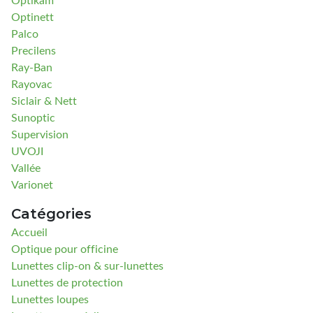
Optinett
Palco
Precilens
Ray-Ban
Rayovac
Siclair & Nett
Sunoptic
Supervision
UVOJI
Vallée
Varionet
Catégories
Accueil
Optique pour officine
Lunettes clip-on & sur-lunettes
Lunettes de protection
Lunettes loupes