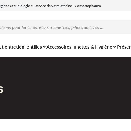
hygiène et audiologie au service de votre officine - Contactopharma
et entretien lentilles
Accessoires lunettes & Hygiène
Présen
s