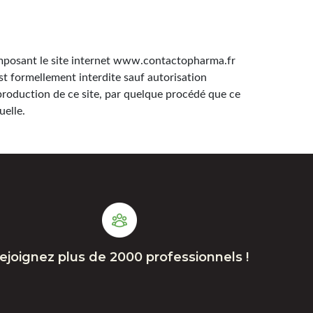
composant le site internet www.contactopharma.fr
est formellement interdite sauf autorisation
production de ce site, par quelque procédé que ce
uelle.
ejoignez plus de 2000 professionnels !