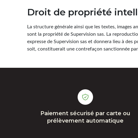
Droit de propriété intel
La structure générale ainsi que les textes, images
sont la propriété de Supervision sas. La reproductio
expresse de Supervision sas et donnera lieu à des p
soit, constituerait une contrefaçon sanctionnée par 
Paiement sécurisé par carte ou
prélèvement automatique