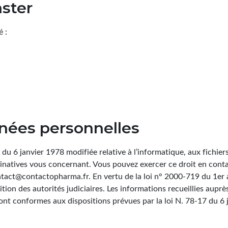
ster
é :
nnées personnelles
du 6 janvier 1978 modifiée relative à l’informatique, aux fichiers
inatives vous concernant. Vous pouvez exercer ce droit en conta
ntact@contactopharma.fr. En vertu de la loi n° 2000-719 du 1er
tion des autorités judiciaires. Les informations recueillies auprè
ont conformes aux dispositions prévues par la loi N. 78-17 du 6 j