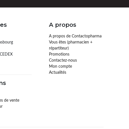
es
A propos
A propos de Contactopharma
asbourg
Vous êtes (pharmacien +
répartiteur)
 CEDEX
Promotions
Contactez-nous
Mon compte
Actualités
ns
es de vente
ur