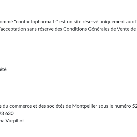
ommé "contactopharma.fr" est un site réservé uniquement aux Pha
 l’acceptation sans réserve des Conditions Générales de Vente d
iété
re du commerce et des sociétés de Montpellier sous le numéro 52
23 630
a Vurpillot