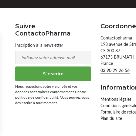
Suivre
Coordonné
ContactoPharma
Contactopharma
193 avenue de Str
Inscription à la newsletter
CS 300 87
Email
67173 BRUMATH
France
03 90 29 26 56
S’inscrire
Nous respectons votre vie privée et vos
Informatio
données sont traitées conformément à notre
politique de confidentialité. Vous pouvez vous
Mentions légales
désinscrire à tout moment.
s
Conditions général
Formulaire de reto
Plan du site