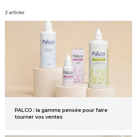
Spray désinfectant lunettes
2 articles
Désinfection UV/UVC (LED,
rayonnement)
PALCO : la gamme pensée pour faire
tourner vos ventes