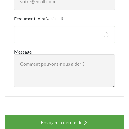
Document joint
(Optionnel)
Choisir un fichier
Message
Envoyer la demande