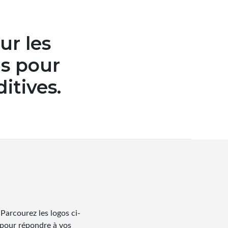
ur les
ns pour
ditives.
arcourez les logos ci-
 pour répondre à vos