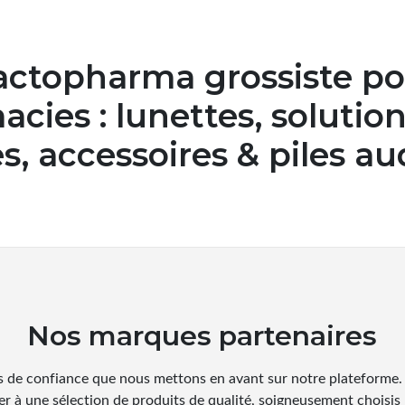
ctopharma grossiste po
cies : lunettes, solutio
es, accessoires & piles au
Nos marques partenaires
 de confiance que nous mettons en avant sur notre plateforme. P
r à une sélection de produits de qualité, soigneusement choisis