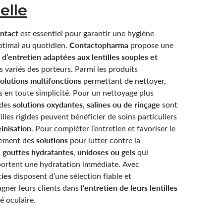
elle
ontact
est essentiel pour garantir une hygiène
Contactopharma
ptimal au quotidien.
propose une
 d’entretien adaptées aux lentilles souples et
 variés des porteurs. Parmi les produits
olutions multifonctions
permettant de nettoyer,
les en toute simplicité. Pour un nettoyage plus
solutions oxydantes, salines ou de rinçage
 des
sont
lles rigides peuvent bénéficier de soins particuliers
inisation
. Pour compléter l’entretien et favoriser le
solutions
lement des
pour lutter contre la
gouttes hydratantes
unidoses ou gels
s
,
qui
pportent une hydratation immédiate. Avec
ies
disposent d’une sélection fiable et
l’entretien de leurs lentilles
gner leurs clients dans
é oculaire.