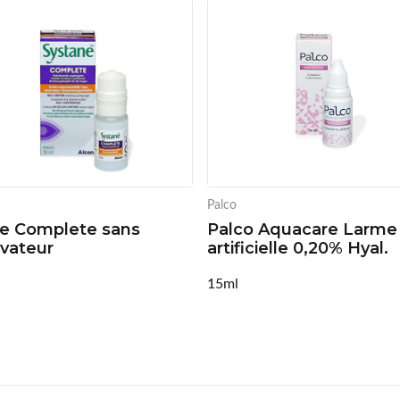
Palco
e Complete sans
Palco Aquacare Larme
vateur
artificielle 0,20% Hyal.
15ml