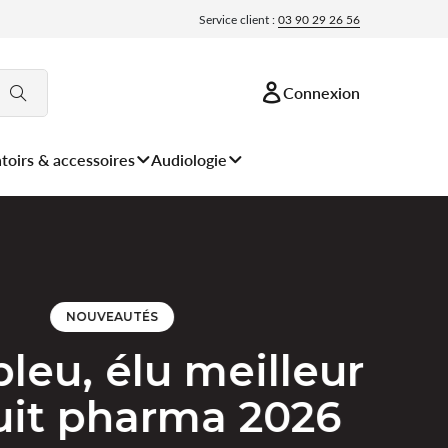
Service client :
03 90 29 26 56
Connexion
toirs & accessoires
Audiologie
NOUVEAUTÉS
leu, élu meilleur
uit pharma 2026