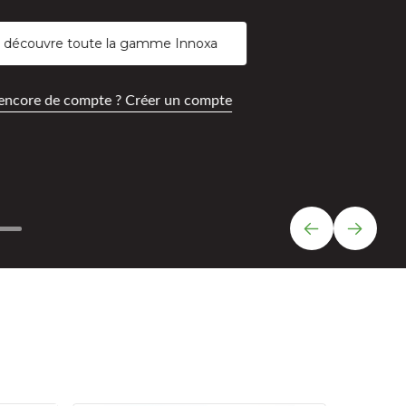
 découvre toute la gamme Innoxa
encore de compte ? Créer un compte