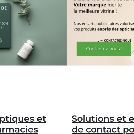
Contactez-nous !
ptiques et
Solutions et e
harmacies
de contact po