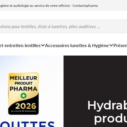
hygiène et audiologie au service de votre officine - Contactopharma
et entretien lentilles
Accessoires lunettes & Hygiène
Présen
Hydrab
prod