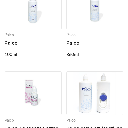
Palco
Palco
Palco
Palco
100ml
360ml
Palco
Palco