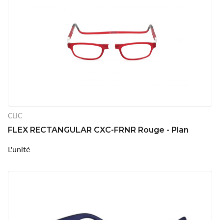
CLIC
FLEX RECTANGULAR CXC-FRNR Rouge - Plan
L'unité