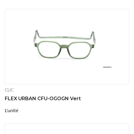
CLIC
FLEX URBAN CFU-OGOGN Vert
L'unité