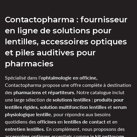
Contactopharma : fournisseur
en ligne de solutions pour
lentilles, accessoires optiques
et piles auditives pour
pharmacies
ophtalmologie en officine,
Spécialisé dans l’
Contactopharma propose une offre complète à destination
pharmaciens et répartiteurs.
des
Notre catalogue inclut
solutions lentilles : produits pour
une large sélection de
lentilles rigides, solution multifonction lentilles
serum
et
physiologique lentille
, pour répondre aux besoins
officines
lentilles de contact
quotidiens des
en
et en
entretien lentilles.
En complément, nous proposons des
accessoires optiques
kit nettoyage
essentiels comme le