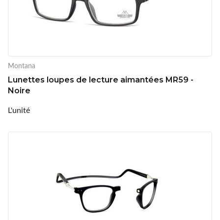
Montana
Lunettes loupes de lecture aimantées MR59 -
Noire
L'unité