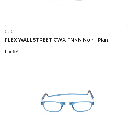
CLIC
FLEX WALLSTREET CWX-FNNN Noir - Plan
L'unité