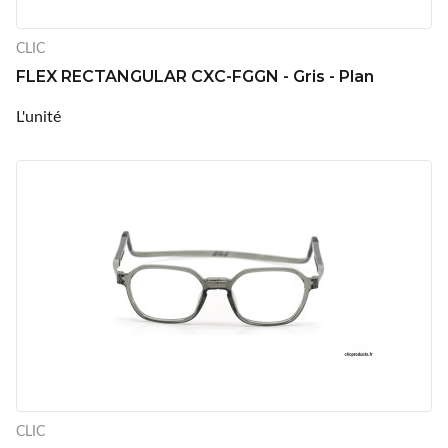
CLIC
FLEX RECTANGULAR CXC-FGGN - Gris - Plan
L'unité
CLIC