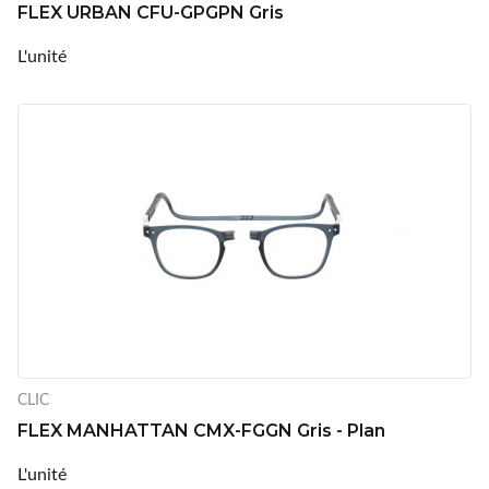
FLEX URBAN CFU-GPGPN Gris
L'unité
CLIC
FLEX MANHATTAN CMX-FGGN Gris - Plan
L'unité