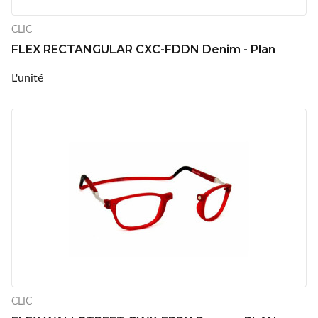
CLIC
FLEX RECTANGULAR CXC-FDDN Denim - Plan
L'unité
CLIC