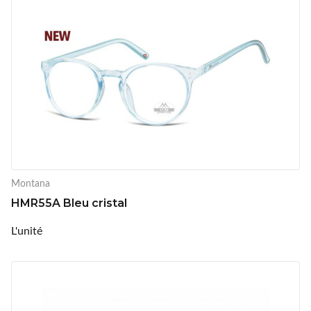
Montana
HMR55A Bleu cristal
L'unité