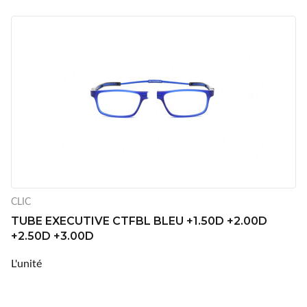
CLIC
TUBE EXECUTIVE CTFBL BLEU +1.50D +2.00D
+2.50D +3.00D
L'unité