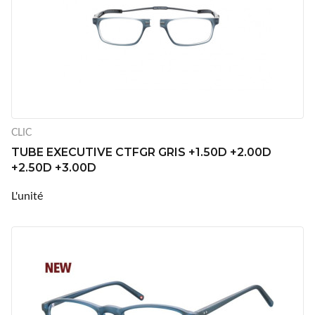
CLIC
TUBE EXECUTIVE CTFGR GRIS +1.50D +2.00D
+2.50D +3.00D
L'unité