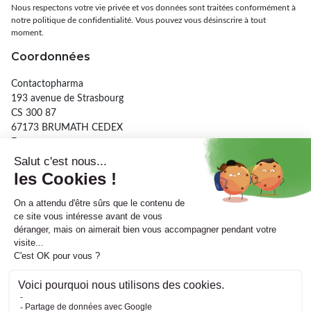
Nous respectons votre vie privée et vos données sont traitées conformément à
notre politique de confidentialité. Vous pouvez vous désinscrire à tout
moment.
Coordonnées
Contactopharma
193 avenue de Strasbourg
CS 300 87
67173 BRUMATH CEDEX
France
03 90 29 26 56
Informations
A propos
IriSoft
Supervision