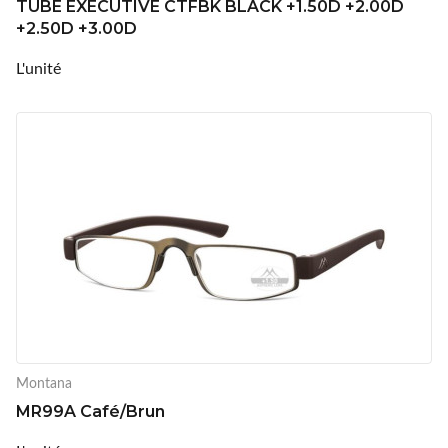
TUBE EXECUTIVE CTFBK BLACK +1.50D +2.00D
+2.50D +3.00D
L'unité
Montana
MR99A Café/Brun