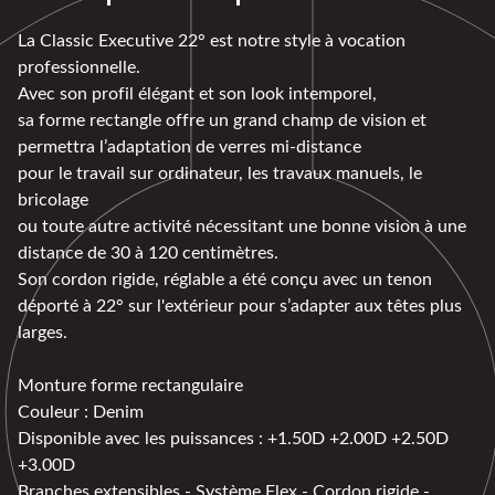
La Classic Executive 22° est notre style à vocation
professionnelle.
Avec son profil élégant et son look intemporel,
sa forme rectangle offre un grand champ de vision et
permettra l’adaptation de verres mi-distance
pour le travail sur ordinateur, les travaux manuels, le
bricolage
ou toute autre activité nécessitant une bonne vision à une
distance de 30 à 120 centimètres.
Son cordon rigide, réglable a été conçu avec un tenon
déporté à 22° sur l'extérieur pour s’adapter aux têtes plus
larges.
Monture forme rectangulaire
Couleur : Denim
Disponible avec les puissances : +1.50D +2.00D +2.50D
+3.00D
Branches extensibles - Système Flex - Cordon rigide -