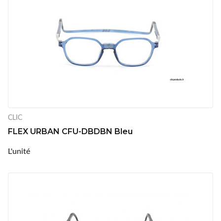
CLIC
FLEX URBAN CFU-DBDBN Bleu
L'unité