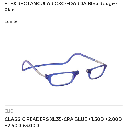
FLEX RECTANGULAR CXC-FDARDA Bleu Rouge -
Plan
L'unité
CLIC
CLASSIC READERS XL35-CRA BLUE +1.50D +2.00D
+2.50D +3.00D