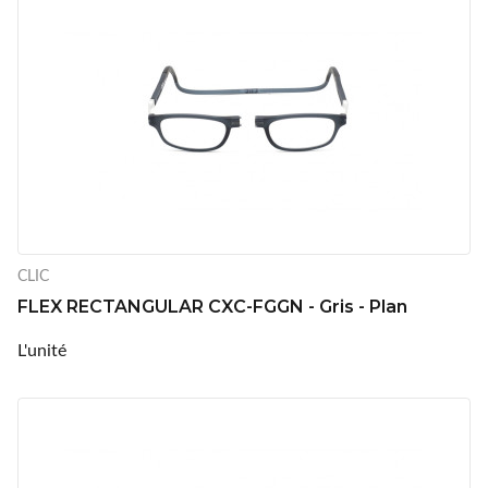
CLIC
FLEX RECTANGULAR CXC-FGGN - Gris - Plan
L'unité