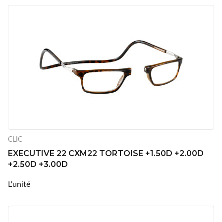
CLIC
EXECUTIVE 22 CXM22 TORTOISE +1.50D +2.00D
+2.50D +3.00D
L'unité