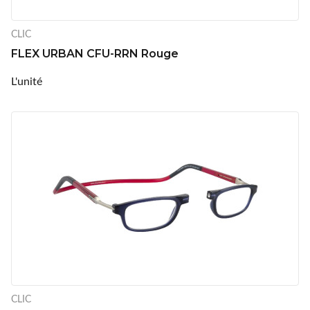
CLIC
FLEX URBAN CFU-RRN Rouge
L'unité
CLIC