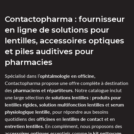
Contactopharma : fournisseur
en ligne de solutions pour
lentilles, accessoires optiques
et piles auditives pour
pharmacies
ophtalmologie en officine,
Spécialisé dans l’
Contactopharma propose une offre complète à destination
pharmaciens et répartiteurs.
des
Notre catalogue inclut
solutions lentilles : produits pour
une large sélection de
lentilles rigides, solution multifonction lentilles
serum
et
physiologique lentille
, pour répondre aux besoins
officines
lentilles de contact
quotidiens des
en
et en
entretien lentilles.
En complément, nous proposons des
accessoires optiques
kit nettoyage
essentiels comme le