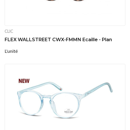
CLIC
FLEX WALLSTREET CWX-FMMN Ecaille - Plan
L'unité