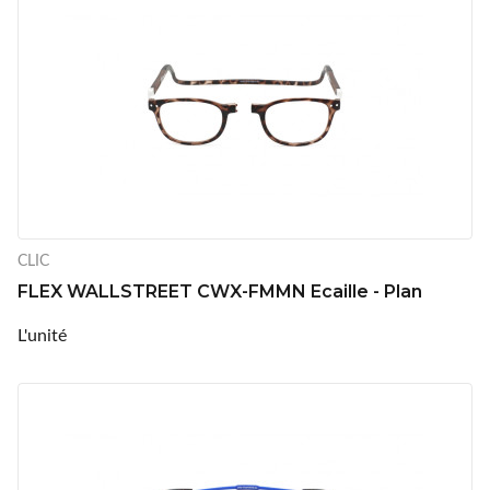
CLIC
FLEX WALLSTREET CWX-FMMN Ecaille - Plan
L'unité