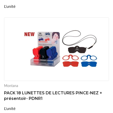
L'unité
Montana
PACK 18 LUNETTES DE LECTURES PINCE-NEZ +
présentoir- PDNR1
L'unité