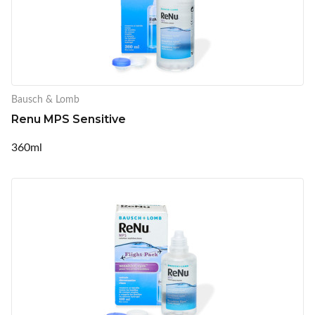
Bausch & Lomb
Renu MPS Sensitive
360ml