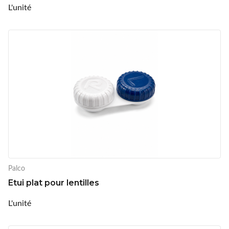
L'unité
Palco
Etui plat pour lentilles
L'unité