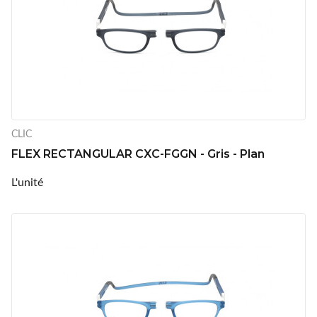
CLIC
FLEX RECTANGULAR CXC-FGGN - Gris - Plan
L'unité