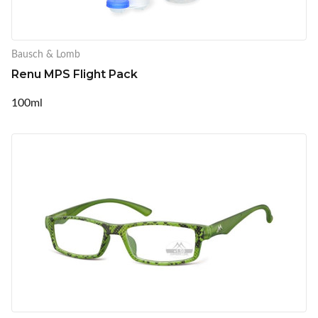
Bausch & Lomb
Renu MPS Flight Pack
100ml