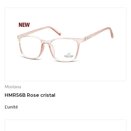
Montana
HMR56B Rose cristal
L'unité