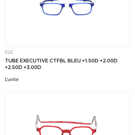
CLIC
TUBE EXECUTIVE CTFBL BLEU +1.50D +2.00D
+2.50D +3.00D
L'unité