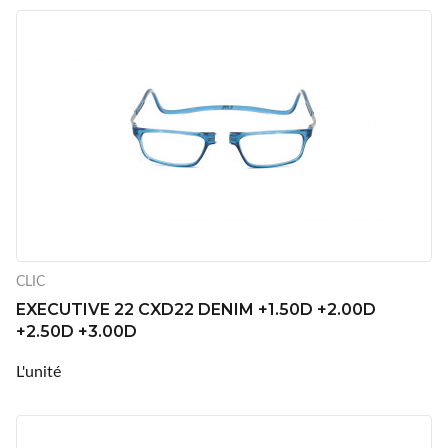
CLIC
EXECUTIVE 22 CXD22 DENIM +1.50D +2.00D
+2.50D +3.00D
L'unité