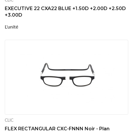
EXECUTIVE 22 CXA22 BLUE +1.50D +2.00D +2.50D
+3.00D
L'unité
CLIC
FLEX RECTANGULAR CXC-FNNN Noir - Plan