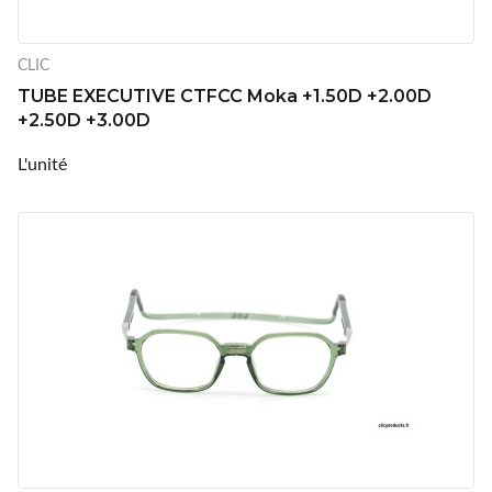
CLIC
TUBE EXECUTIVE CTFCC Moka +1.50D +2.00D
+2.50D +3.00D
L'unité