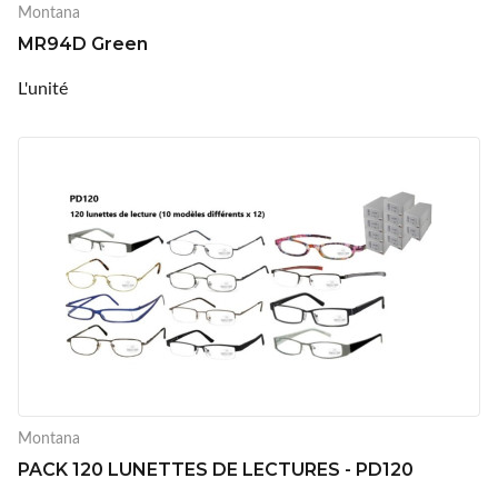
Montana
MR94D Green
L'unité
Montana
PACK 120 LUNETTES DE LECTURES - PD120