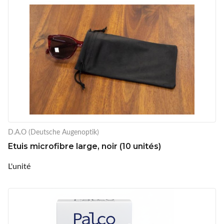
D.A.O (Deutsche Augenoptik)
Etuis microfibre large, noir (10 unités)
L'unité