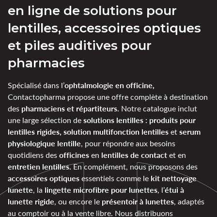
en ligne de solutions pour
lentilles, accessoires optiques
et piles auditives pour
pharmacies
ophtalmologie en officine,
Spécialisé dans l’
Contactopharma propose une offre complète à destination
pharmaciens et répartiteurs.
des
Notre catalogue inclut
solutions lentilles : produits pour
une large sélection de
lentilles rigides, solution multifonction lentilles
serum
et
physiologique lentille
, pour répondre aux besoins
officines
lentilles de contact
quotidiens des
en
et en
entretien lentilles.
En complément, nous proposons des
accessoires optiques
kit nettoyage
essentiels comme le
lunette
lingette microfibre pour lunettes
étui à
, la
, l’
lunette rigide
présentoir à lunettes
, ou encore le
, adaptés
au comptoir ou à la vente libre. Nous distribuons