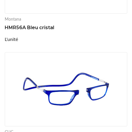
Montana
HMR56A Bleu cristal
L'unité
CLIC