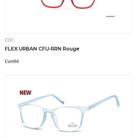
CLIC
FLEX URBAN CFU-RRN Rouge
L'unité