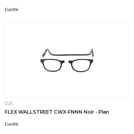
L'unité
CLIC
FLEX WALLSTREET CWX-FNNN Noir - Plan
L'unité