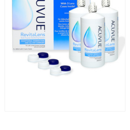
Spray désinfectant lunettes
Désinfection UV/UVC (LED,
rayonnement)