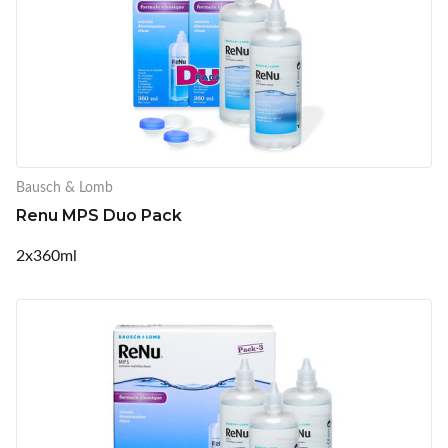
Bausch & Lomb
Renu MPS Duo Pack
2x360ml