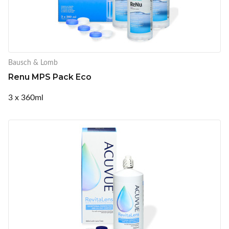
Bausch & Lomb
Renu MPS Pack Eco
3 x 360ml