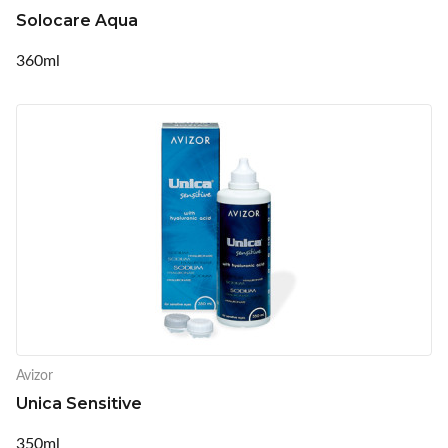
Solocare Aqua
360ml
Avizor
Unica Sensitive
350ml