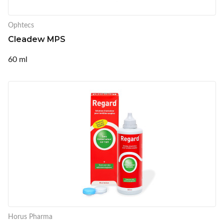
Ophtecs
Cleadew MPS
60 ml
Horus Pharma