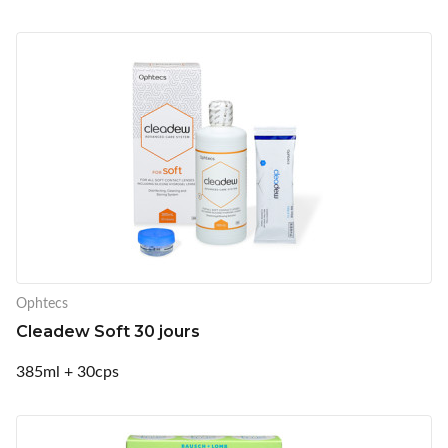
Ophtecs
Cleadew Soft 30 jours
385ml + 30cps