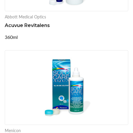
Abbott Medical Optics
Acuvue Revitalens
360ml
Menicon