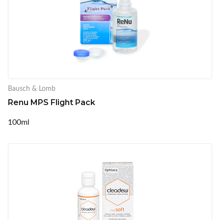
Bausch & Lomb
Renu MPS Flight Pack
100ml