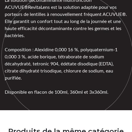
ACUVUE®RevitaLens est la solution adaptée pour vos
porteurs de lentilles à renouvellement fréquent ACUVUE®.
Elle garantit un confort tout au long de la journée et une
haute efficacité décontaminante contre les germes et les
bactéries.
Composition : Alexidine 0,000 16 %, polyquaternium-1
0,000 3 %, acide borique, tétraborate de sodium
décahydraté, tetronic 904, édétate disodique (EDTA),
citrate dihydraté trisodique, chlorure de sodium, eau
purifiée.
Disponible en flacon de 100ml, 360ml et 3x360ml.
Produits de la même catégorie