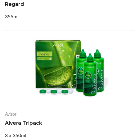
Regard
355ml
Avizor
Alvera Tripack
3 x 350ml