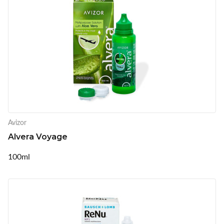
Avizor
Alvera Voyage
100ml