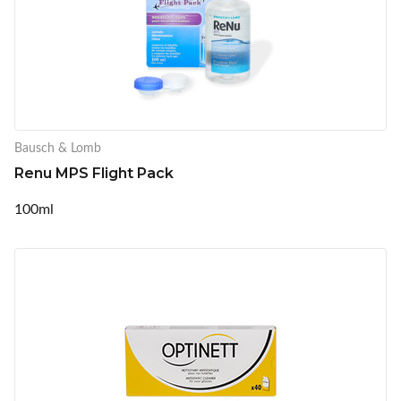
Bausch & Lomb
Renu MPS Flight Pack
100ml