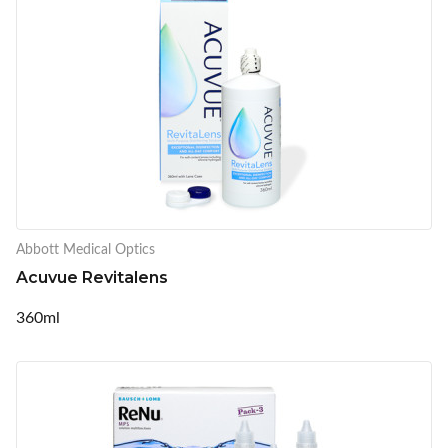
Abbott Medical Optics
Acuvue Revitalens
360ml