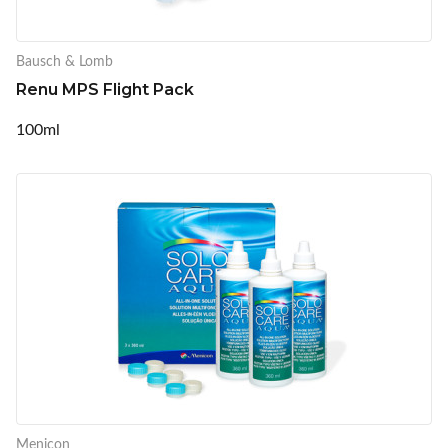
Bausch & Lomb
Renu MPS Flight Pack
100ml
Menicon