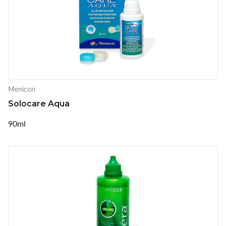
Menicon
Solocare Aqua
90ml