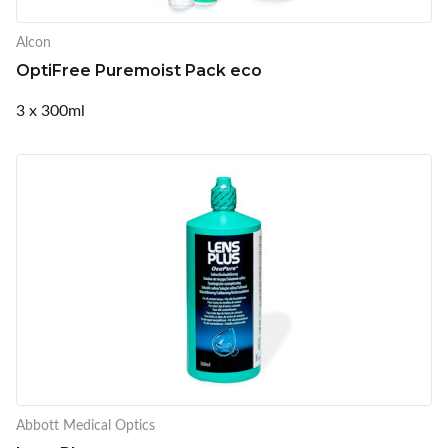
Alcon
OptiFree Puremoist Pack eco
3 x 300ml
Abbott Medical Optics