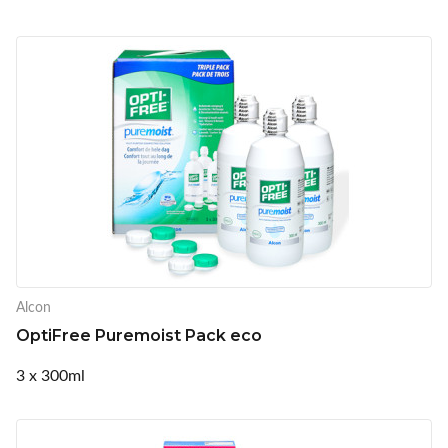
Alcon
OptiFree Puremoist Pack eco
3 x 300ml