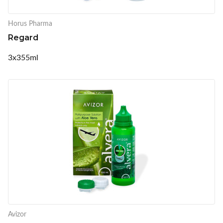
Horus Pharma
Regard
3x355ml
Avizor