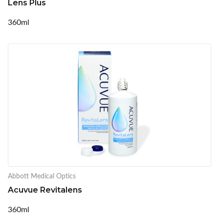
Lens Plus
360ml
Abbott Medical Optics
Acuvue Revitalens
360ml