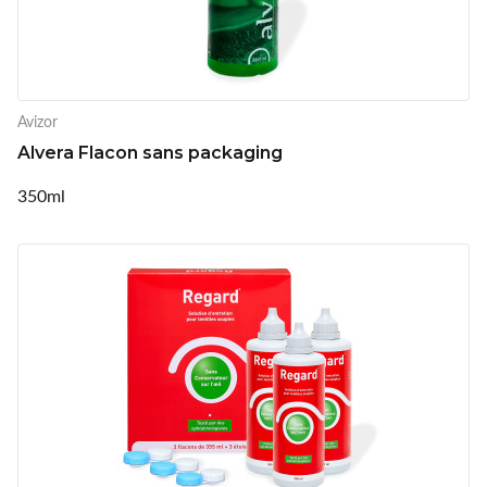
Avizor
Alvera Flacon sans packaging
350ml