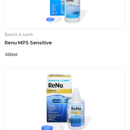
Bausch & Lomb
Renu MPS Sensitive
360ml