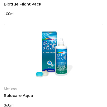
Biotrue Flight Pack
100ml
Menicon
Solocare Aqua
360ml