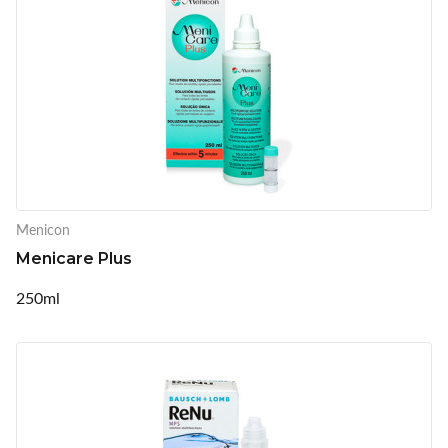
Menicon
Menicare Plus
250ml