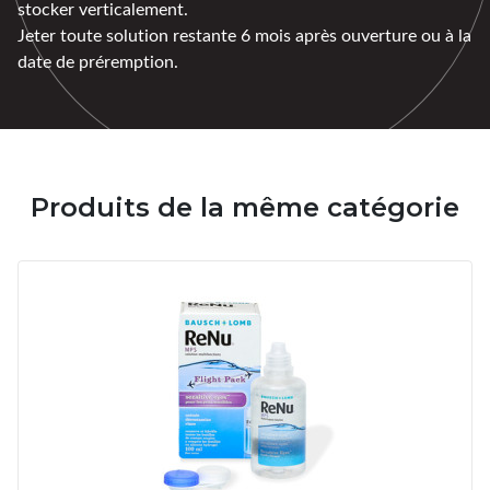
stocker verticalement.
Jeter toute solution restante 6 mois après ouverture ou à la
date de préremption.
Produits de la même catégorie