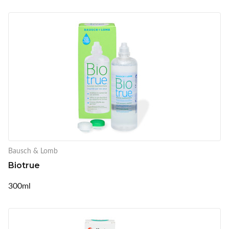
Bausch & Lomb
Biotrue
300ml