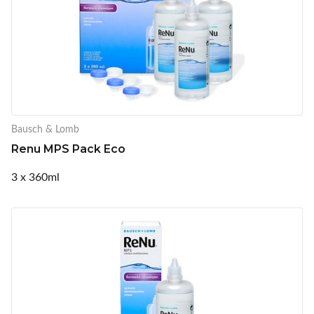
Bausch & Lomb
Renu MPS Pack Eco
3 x 360ml