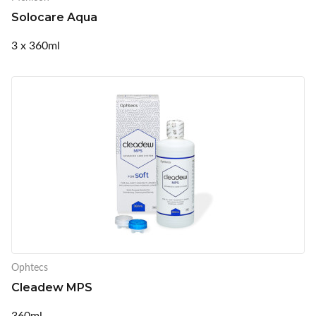
Solocare Aqua
3 x 360ml
Ophtecs
Cleadew MPS
360ml