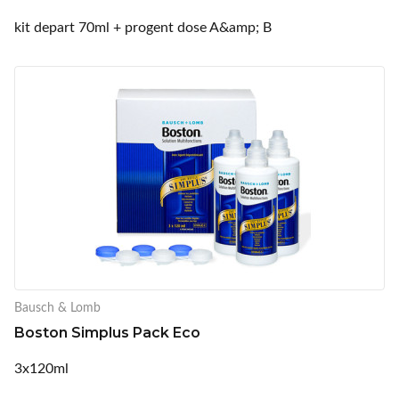
kit depart 70ml + progent dose A&amp; B
Bausch & Lomb
Boston Simplus Pack Eco
3x120ml