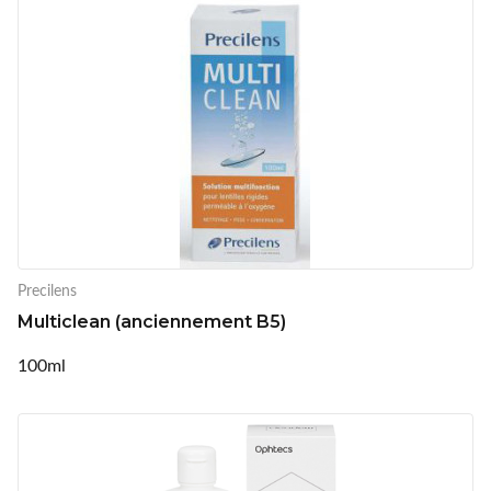
Precilens
Multiclean (anciennement B5)
100ml