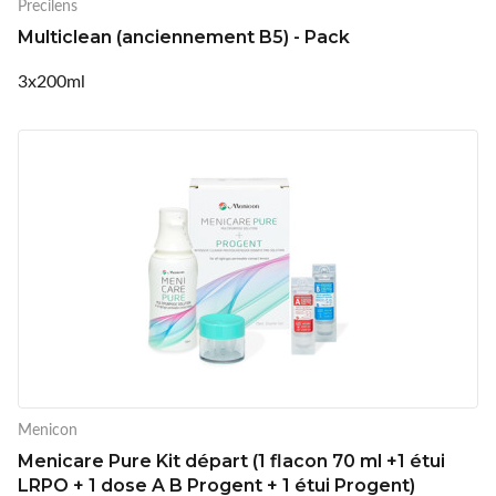
Precilens
Multiclean (anciennement B5) - Pack
3x200ml
Menicon
Menicare Pure Kit départ (1 flacon 70 ml +1 étui
LRPO + 1 dose A B Progent + 1 étui Progent)