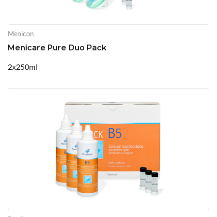
Menicon
Menicare Pure Duo Pack
2x250ml