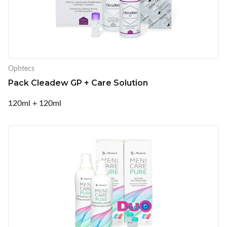
Ophtecs
Pack Cleadew GP + Care Solution
120ml + 120ml