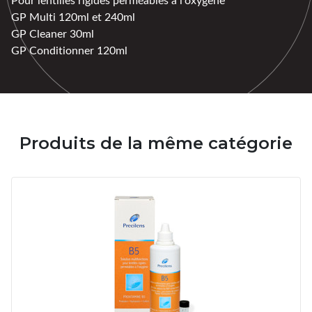
GP Multi 120ml et 240ml
GP Cleaner 30ml
GP Conditionner 120ml
Produits de la même catégorie