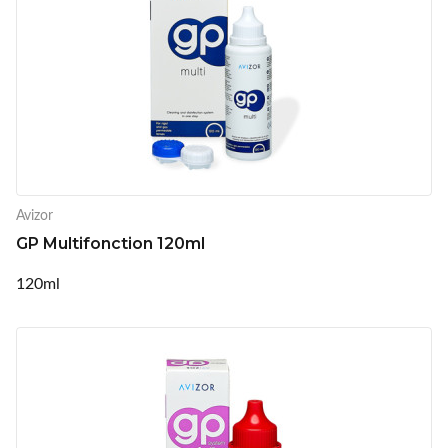
Avizor
GP Multifonction 120ml
120ml