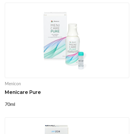
Menicon
Menicare Pure
70ml