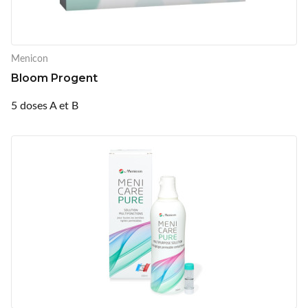
Menicon
Bloom Progent
5 doses A et B