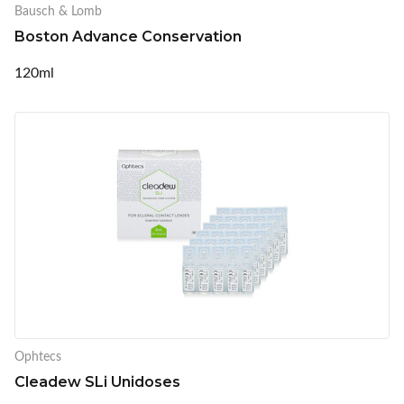
Bausch & Lomb
Boston Advance Conservation
120ml
Ophtecs
Cleadew SLi Unidoses