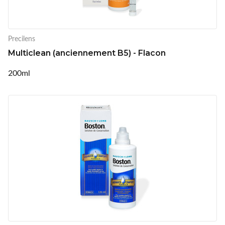
Precilens
Multiclean (anciennement B5) - Flacon
200ml