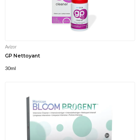
Avizor
GP Nettoyant
30ml