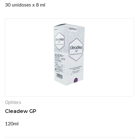
30 unidoses x 8 ml
Ophtecs
Cleadew GP
120ml