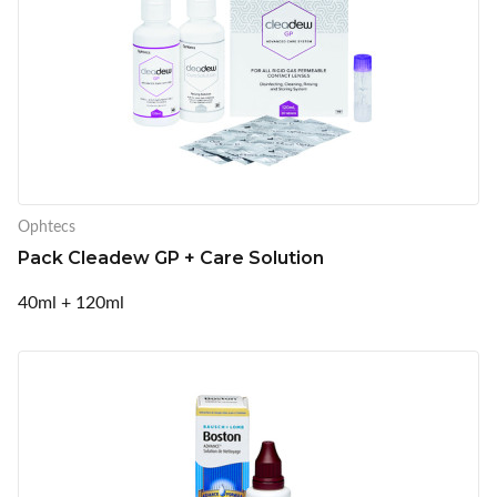
Ophtecs
Pack Cleadew GP + Care Solution
40ml + 120ml