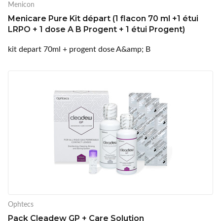
Menicon
Menicare Pure Kit départ (1 flacon 70 ml +1 étui
LRPO + 1 dose A B Progent + 1 étui Progent)
kit depart 70ml + progent dose A&amp; B
Ophtecs
Pack Cleadew GP + Care Solution