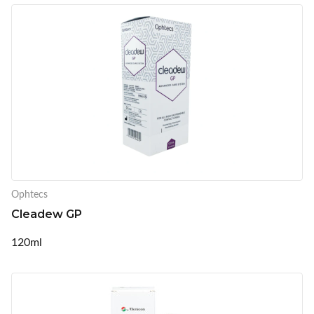
Ophtecs
Cleadew GP
120ml