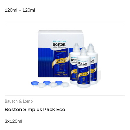
120ml + 120ml
Bausch & Lomb
Boston Simplus Pack Eco
3x120ml