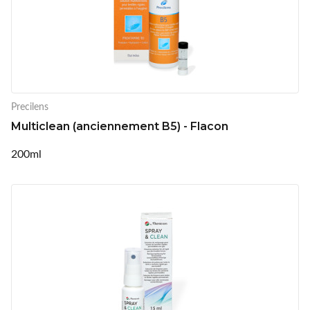
Precilens
Multiclean (anciennement B5) - Flacon
200ml