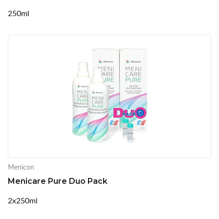
250ml
Menicon
Menicare Pure Duo Pack
2x250ml