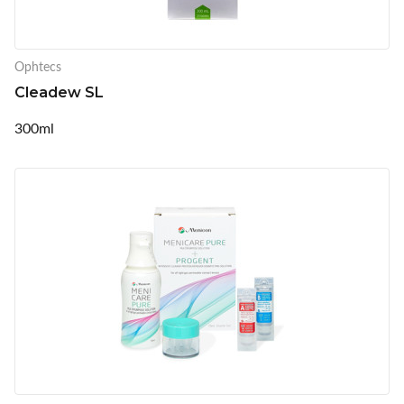
Ophtecs
Cleadew SL
300ml