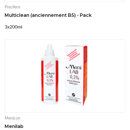
Precilens
Multiclean (anciennement B5) - Pack
3x200ml
Menicon
Menilab