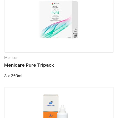
Menicon
Menicare Pure Tripack
3 x 250ml