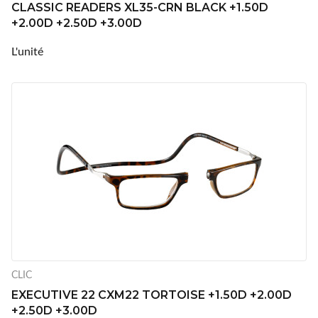
CLASSIC READERS XL35-CRN BLACK +1.50D
+2.00D +2.50D +3.00D
L'unité
CLIC
EXECUTIVE 22 CXM22 TORTOISE +1.50D +2.00D
+2.50D +3.00D