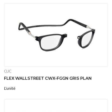
CLIC
FLEX WALLSTREET CWX-FGGN GRIS PLAN
L'unité