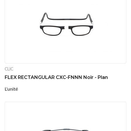
CLIC
FLEX RECTANGULAR CXC-FNNN Noir - Plan
L'unité