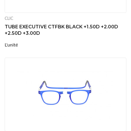
CLIC
TUBE EXECUTIVE CTFBK BLACK +1.50D +2.00D
+2.50D +3.00D
L'unité