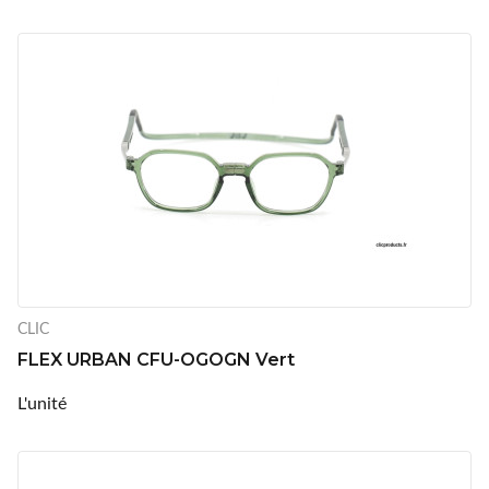
CLIC
FLEX URBAN CFU-OGOGN Vert
L'unité