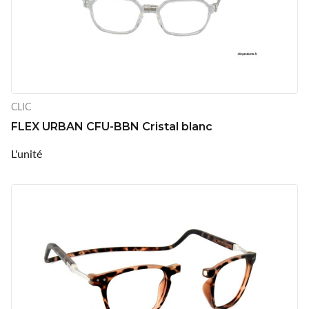
CLIC
FLEX URBAN CFU-BBN Cristal blanc
L'unité