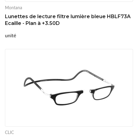
Montana
Lunettes de lecture filtre lumière bleue HBLF73A
Ecaille - Plan à +3.50D
unité
CLIC