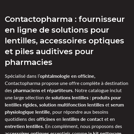
Contactopharma : fournisseur
en ligne de solutions pour
lentilles, accessoires optiques
et piles auditives pour
pharmacies
ophtalmologie en officine,
Spécialisé dans l’
Contactopharma propose une offre complète à destination
pharmaciens et répartiteurs.
des
Notre catalogue inclut
solutions lentilles : produits pour
une large sélection de
lentilles rigides, solution multifonction lentilles
serum
et
physiologique lentille
, pour répondre aux besoins
officines
lentilles de contact
quotidiens des
en
et en
entretien lentilles.
En complément, nous proposons des
accessoires optiques
kit nettoyage
essentiels comme le