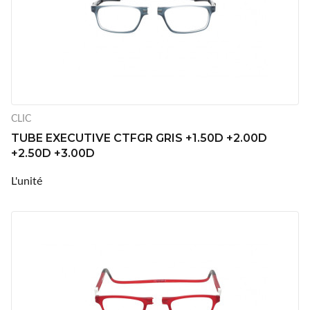
CLIC
TUBE EXECUTIVE CTFGR GRIS +1.50D +2.00D
+2.50D +3.00D
L'unité