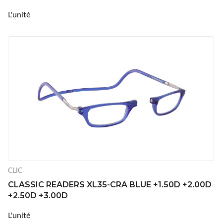
L'unité
CLIC
CLASSIC READERS XL35-CRA BLUE +1.50D +2.00D
+2.50D +3.00D
L'unité