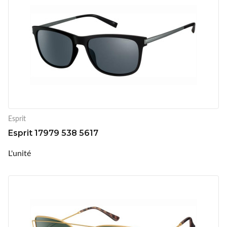
Esprit
Esprit 17979 538 5617
L'unité