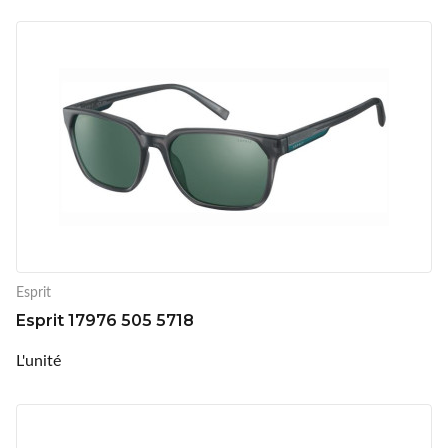
Esprit
Esprit 17976 505 5718
L'unité