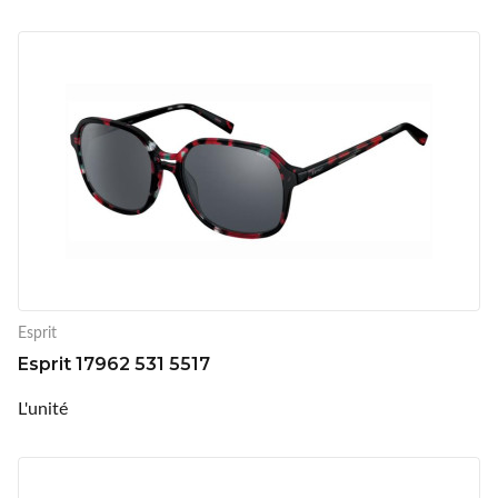
Esprit
Esprit 17962 531 5517
L'unité