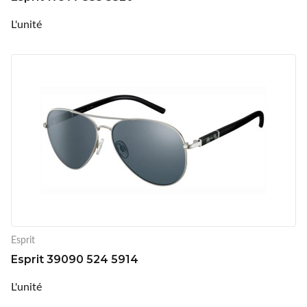
L'unité
Esprit
Esprit 39090 524 5914
L'unité