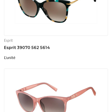
Esprit
Esprit 39070 562 5614
L'unité