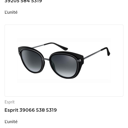
39205 584 5319
L'unité
Esprit
Esprit 39066 538 5319
L'unité