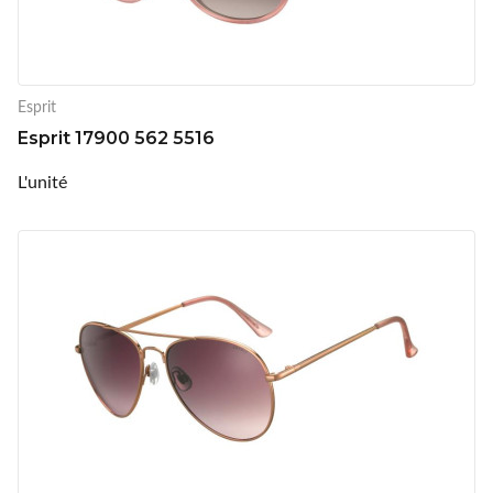
Esprit
Esprit 17900 562 5516
L'unité