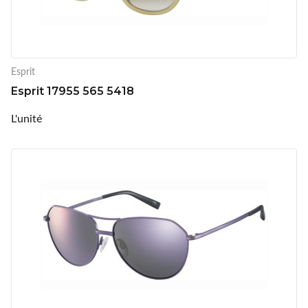
Esprit
Esprit 17955 565 5418
L'unité