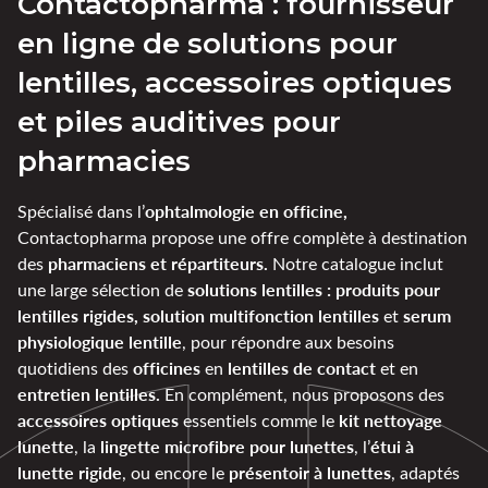
Contactopharma : fournisseur
en ligne de solutions pour
lentilles, accessoires optiques
et piles auditives pour
pharmacies
ophtalmologie en officine,
Spécialisé dans l’
Contactopharma propose une offre complète à destination
pharmaciens et répartiteurs.
des
Notre catalogue inclut
solutions lentilles : produits pour
une large sélection de
lentilles rigides, solution multifonction lentilles
serum
et
physiologique lentille
, pour répondre aux besoins
officines
lentilles de contact
quotidiens des
en
et en
entretien lentilles.
En complément, nous proposons des
accessoires optiques
kit nettoyage
essentiels comme le
lunette
lingette microfibre pour lunettes
étui à
, la
, l’
lunette rigide
présentoir à lunettes
, ou encore le
, adaptés