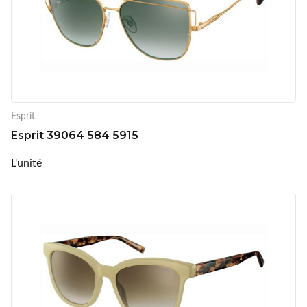
Esprit
Esprit 39064 584 5915
L'unité