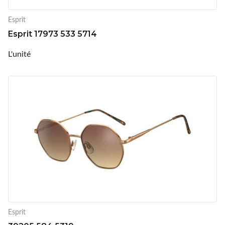
Esprit
Esprit 17973 533 5714
L'unité
Esprit