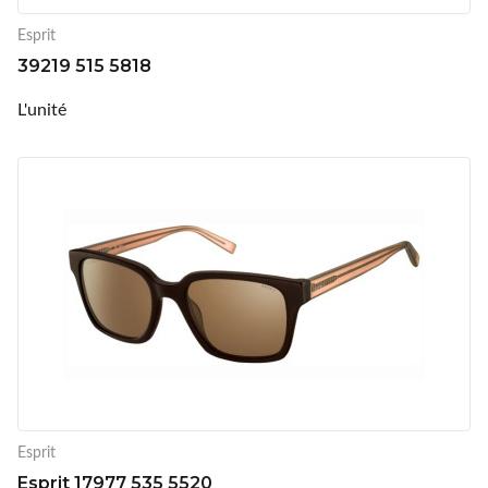
Esprit
39219 515 5818
L'unité
Esprit
Esprit 17977 535 5520