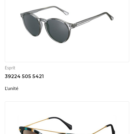
Esprit
39224 505 5421
L'unité