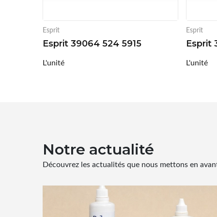
Esprit
Esprit
Esprit 39064 524 5915
Esprit
L'unité
L'unité
Notre actualité
Découvrez les actualités que nous mettons en avant