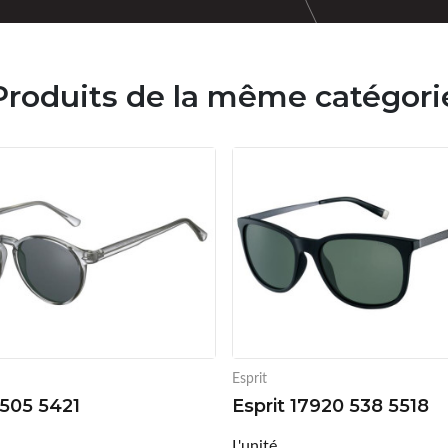
Produits de la même catégori
Esprit
505 5421
Esprit 17920 538 5518
L'unité