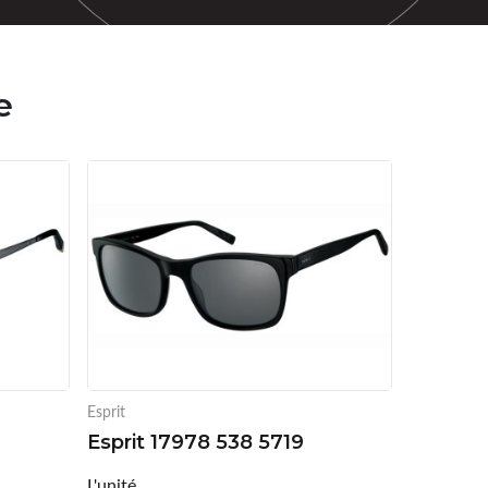
e
Esprit
Esprit 17978 538 5719
L'unité