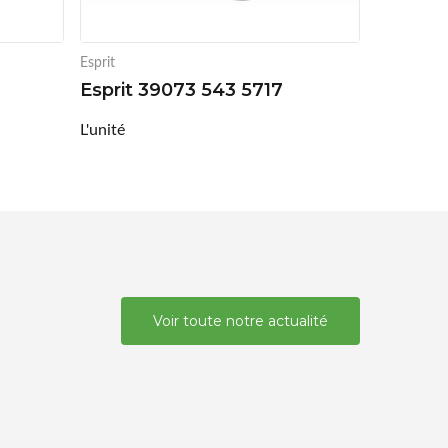
Esprit
Esprit 39073 543 5717
L'unité
Voir toute notre actualité