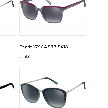
Esprit
Esprit 17964 577 5418
L'unité