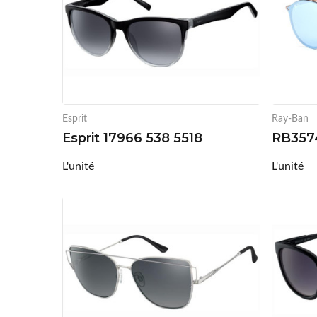
Esprit
Ray-Ban
Esprit 17966 538 5518
RB357
L'unité
L'unité