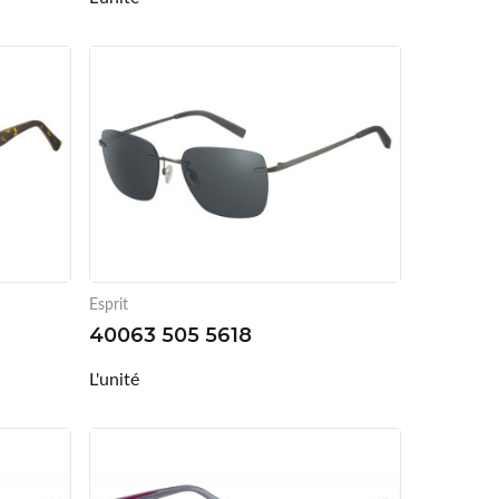
Esprit
40063 505 5618
L'unité