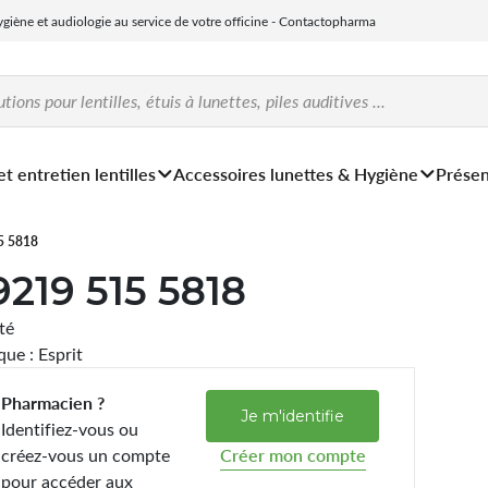
hygiène et audiologie au service de votre officine - Contactopharma
et entretien lentilles
Accessoires lunettes & Hygiène
Présen
5 5818
9219 515 5818
ité
ue : Esprit
Pharmacien ?
Je m'identifie
Identifiez-vous ou
créez-vous un compte
Créer mon compte
pour accéder aux