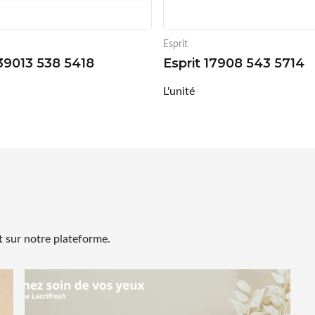
Esprit
 39013 538 5418
Esprit 17908 543 5714
L'unité
 sur notre plateforme.