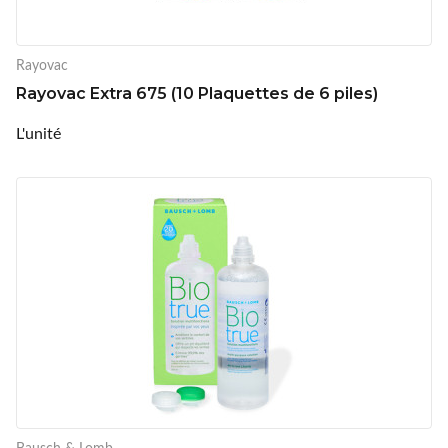
Rayovac
Rayovac Extra 675 (10 Plaquettes de 6 piles)
L'unité
Bausch & Lomb