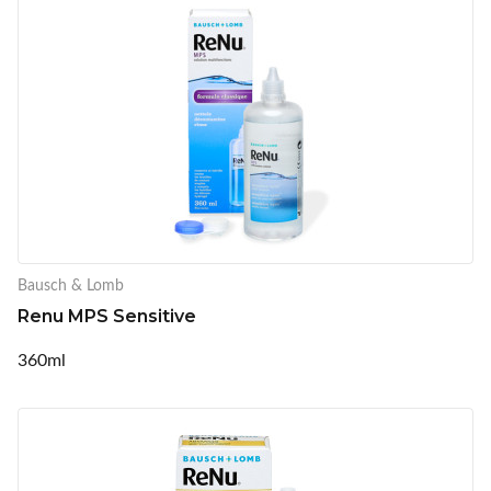
Bausch & Lomb
Renu MPS Sensitive
360ml