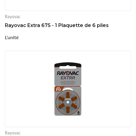
Rayovac
Rayovac Extra 675 - 1 Plaquette de 6 piles
L'unité
Rayovac