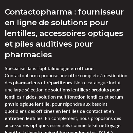
Contactopharma : fournisseur
en ligne de solutions pour
lentilles, accessoires optiques
et piles auditives pour
pharmacies
ophtalmologie en officine,
Spécialisé dans l’
Contactopharma propose une offre complète à destination
pharmaciens et répartiteurs.
des
Notre catalogue inclut
solutions lentilles : produits pour
une large sélection de
lentilles rigides, solution multifonction lentilles
serum
et
physiologique lentille
, pour répondre aux besoins
officines
lentilles de contact
quotidiens des
en
et en
entretien lentilles.
En complément, nous proposons des
accessoires optiques
kit nettoyage
essentiels comme le
lunette
lingette microfibre pour lunettes
étui à
, la
, l’