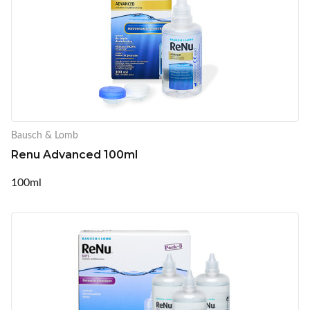
Bausch & Lomb
Renu Advanced 100ml
100ml