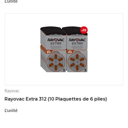
L'unité
Rayovac
Rayovac Extra 312 (10 Plaquettes de 6 piles)
L'unité