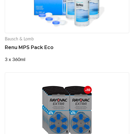
Bausch & Lomb
Renu MPS Pack Eco
3 x 360ml