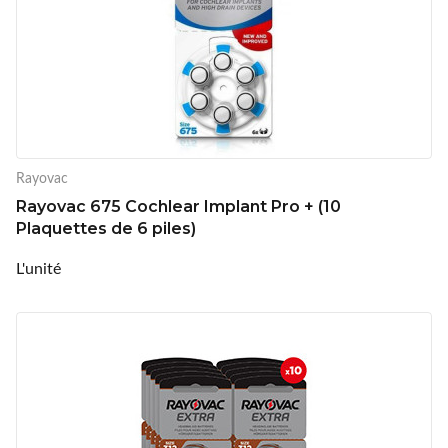
Rayovac
Rayovac 675 Cochlear Implant Pro + (10
Plaquettes de 6 piles)
L'unité