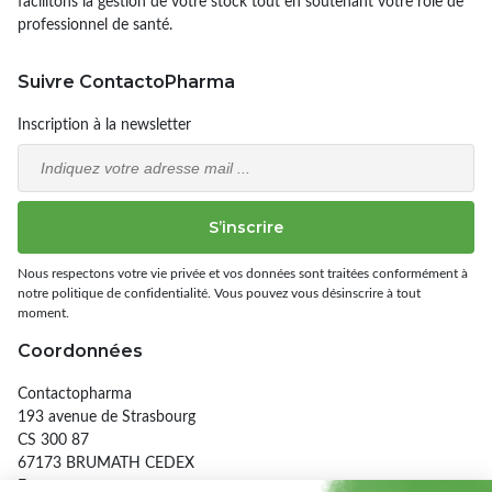
facilitons la gestion de votre stock tout en soutenant votre rôle de
professionnel de santé.
Suivre ContactoPharma
Inscription à la newsletter
Email
S’inscrire
Nous respectons votre vie privée et vos données sont traitées conformément à
notre politique de confidentialité. Vous pouvez vous désinscrire à tout
moment.
Coordonnées
Contactopharma
193 avenue de Strasbourg
CS 300 87
67173 BRUMATH CEDEX
France