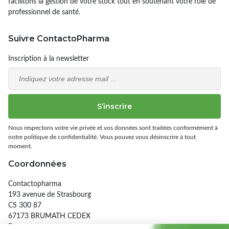
facilitons la gestion de votre stock tout en soutenant votre rôle de
professionnel de santé.
Suivre ContactoPharma
Inscription à la newsletter
Email
S’inscrire
Nous respectons votre vie privée et vos données sont traitées conformément à
notre politique de confidentialité. Vous pouvez vous désinscrire à tout
moment.
Coordonnées
Contactopharma
193 avenue de Strasbourg
CS 300 87
67173 BRUMATH CEDEX
France