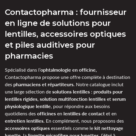
Contactopharma : fournisseur
en ligne de solutions pour
lentilles, accessoires optiques
et piles auditives pour
pharmacies
ophtalmologie en officine,
Spécialisé dans l’
Contactopharma propose une offre complète à destination
pharmaciens et répartiteurs.
des
Notre catalogue inclut
solutions lentilles : produits pour
une large sélection de
lentilles rigides, solution multifonction lentilles
serum
et
physiologique lentille
, pour répondre aux besoins
officines
lentilles de contact
quotidiens des
en
et en
entretien lentilles.
En complément, nous proposons des
accessoires optiques
kit nettoyage
essentiels comme le
lunette
lingette microfibre pour lunettes
étui à
, la
, l’