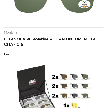
Montana
CLIP SOLAIRE Polarisé POUR MONTURE METAL
C11A - G15
L'unité