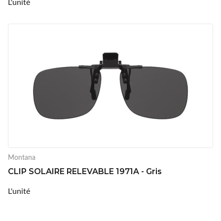
L'unité
Montana
CLIP SOLAIRE RELEVABLE 1971A - Gris
L'unité