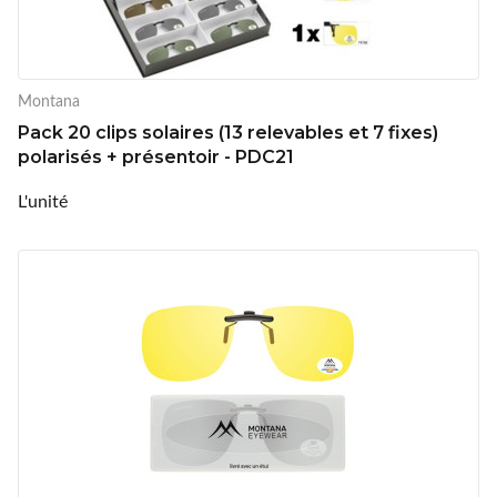
Montana
Pack 20 clips solaires (13 relevables et 7 fixes)
polarisés + présentoir - PDC21
L'unité