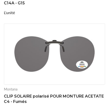
C14A - G15
L'unité
Montana
CLIP SOLAIRE polarisé POUR MONTURE ACETATE
C4 - Fumés