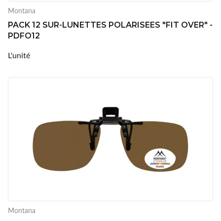
Montana
PACK 12 SUR-LUNETTES POLARISEES "FIT OVER" -
PDFO12
L'unité
Montana