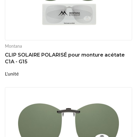
Montana
CLIP SOLAIRE POLARISÉ pour monture acétate
C1A - G15
L'unité