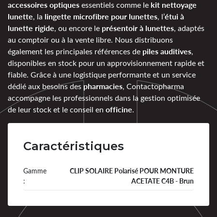
accessoires optiques
kit nettoyage
essentiels comme le
lunette
lingette microfibre pour lunettes
étui à
, la
, l’
lunette rigide
présentoir à lunettes
, ou encore le
, adaptés
au comptoir ou à la vente libre. Nous distribuons
piles auditives
également les principales références de
,
disponibles en stock pour un approvisionnement rapide et
fiable. Grâce à une logistique performante et un service
pharmacies
dédié aux besoins des
, Contactopharma
accompagne les professionnels dans la gestion optimisée
officine
de leur stock et le conseil en
.
Caractéristiques
Gamme
CLIP SOLAIRE Polarisé POUR MONTURE
:
ACETATE C4B - Brun