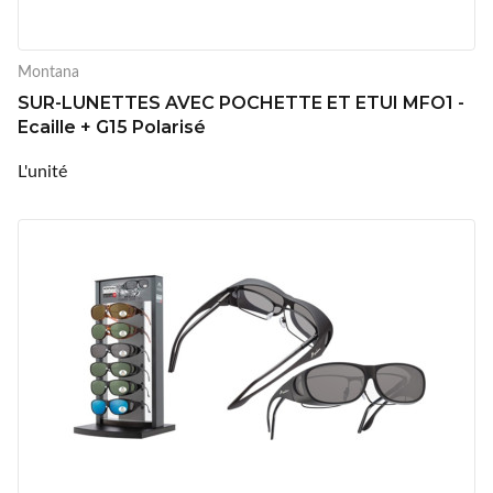
Montana
SUR-LUNETTES AVEC POCHETTE ET ETUI MFO1 -
Ecaille + G15 Polarisé
L'unité