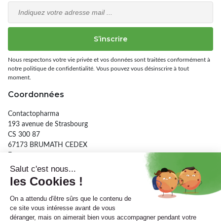
Email
S’inscrire
Nous respectons votre vie privée et vos données sont traitées conformément à
notre politique de confidentialité. Vous pouvez vous désinscrire à tout
moment.
Coordonnées
Contactopharma
193 avenue de Strasbourg
CS 300 87
67173 BRUMATH CEDEX
France
03 90 29 26 56
Informations
A propos