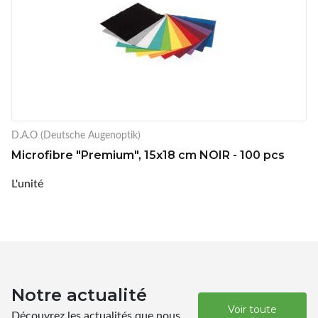
D.A.O (Deutsche Augenoptik)
Microfibre "Premium", 15x18 cm NOIR - 100 pcs
L'unité
Notre actualité
Voir toute
Découvrez les actualités que nous