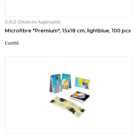
D.A.O (Deutsche Augenoptik)
Microfibre "Premium", 15x18 cm, lightblue, 100 pcs
L'unité