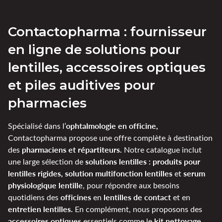
Contactopharma : fournisseur
en ligne de solutions pour
lentilles, accessoires optiques
et piles auditives pour
pharmacies
ophtalmologie en officine,
Spécialisé dans l’
Contactopharma propose une offre complète à destination
pharmaciens et répartiteurs.
des
Notre catalogue inclut
solutions lentilles : produits pour
une large sélection de
lentilles rigides, solution multifonction lentilles
serum
et
physiologique lentille
, pour répondre aux besoins
officines
lentilles de contact
quotidiens des
en
et en
entretien lentilles.
En complément, nous proposons des
accessoires optiques
kit nettoyage
essentiels comme le