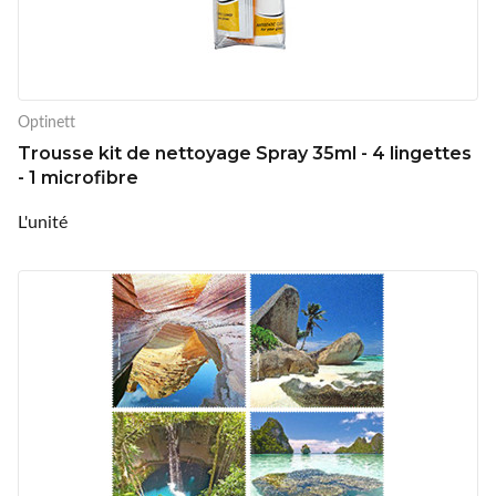
Optinett
Trousse kit de nettoyage Spray 35ml - 4 lingettes
- 1 microfibre
L'unité