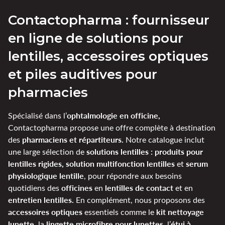
Contactopharma : fournisseur
en ligne de solutions pour
lentilles, accessoires optiques
et piles auditives pour
pharmacies
ophtalmologie en officine,
Spécialisé dans l’
Contactopharma propose une offre complète à destination
pharmaciens et répartiteurs.
des
Notre catalogue inclut
solutions lentilles : produits pour
une large sélection de
lentilles rigides, solution multifonction lentilles
serum
et
physiologique lentille
, pour répondre aux besoins
officines
lentilles de contact
quotidiens des
en
et en
entretien lentilles.
En complément, nous proposons des
accessoires optiques
kit nettoyage
essentiels comme le
lunette
lingette microfibre pour lunettes
étui à
, la
, l’