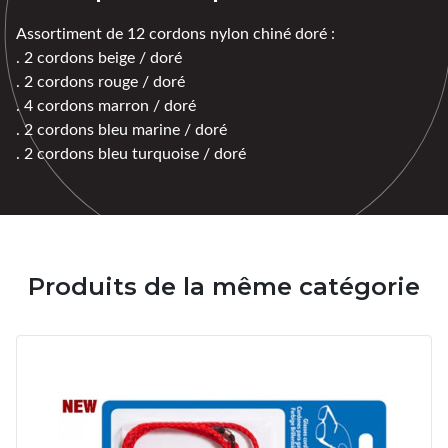
Assortiment de 12 cordons nylon chiné doré :
. 2 cordons beige / doré
. 2 cordons rouge / doré
. 4 cordons marron / doré
. 2 cordons bleu marine / doré
. 2 cordons bleu turquoise / doré
Produits de la même catégorie