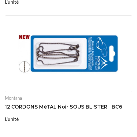
L'unité
Montana
12 CORDONS MéTAL Noir SOUS BLISTER - BC6
L'unité