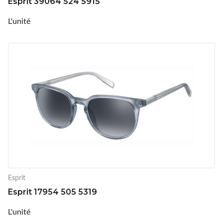
Esprit 39064 524 5915
L'unité
Esprit
Esprit 17954 505 5319
L'unité