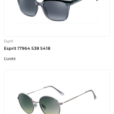
Esprit
Esprit 17964 538 5418
L'unité