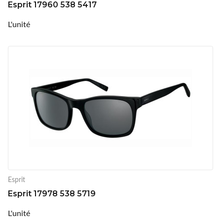
Esprit 17960 538 5417
L'unité
Esprit
Esprit 17978 538 5719
L'unité