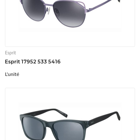
Esprit
Esprit 17952 533 5416
L'unité