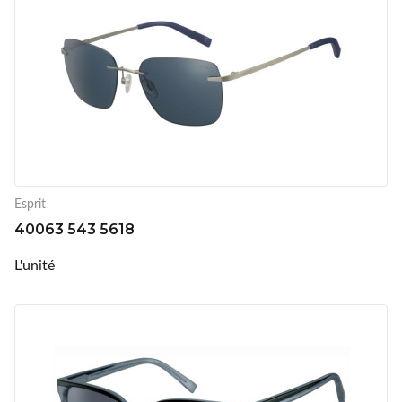
Esprit
40063 543 5618
L'unité