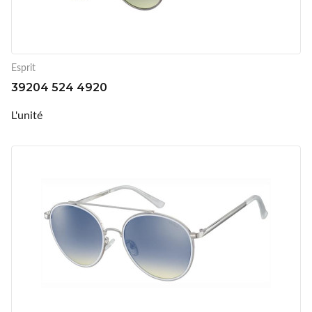
Esprit
39204 524 4920
L'unité