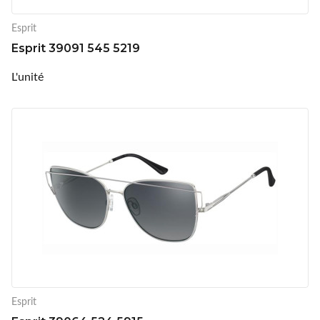
Esprit
Esprit 39091 545 5219
L'unité
Esprit