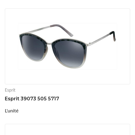
Esprit
Esprit 39073 505 5717
L'unité