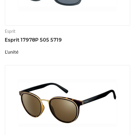
Esprit
Esprit 17978P 505 5719
L'unité