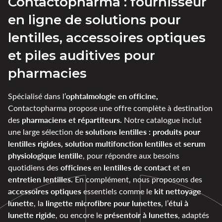
Contactopharma : fournisseur
en ligne de solutions pour
lentilles, accessoires optiques
et piles auditives pour
pharmacies
ophtalmologie en officine,
Spécialisé dans l’
Contactopharma propose une offre complète à destination
pharmaciens et répartiteurs.
des
Notre catalogue inclut
solutions lentilles : produits pour
une large sélection de
lentilles rigides, solution multifonction lentilles
serum
et
physiologique lentille
, pour répondre aux besoins
officines
lentilles de contact
quotidiens des
en
et en
entretien lentilles.
En complément, nous proposons des
accessoires optiques
kit nettoyage
essentiels comme le
lunette
lingette microfibre pour lunettes
étui à
, la
, l’
lunette rigide
présentoir à lunettes
, ou encore le
, adaptés