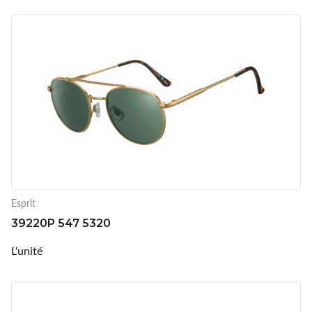
Esprit
39220P 547 5320
L'unité