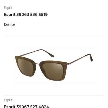
Esprit
Esprit 39063 536 5519
L'unité
Esprit
Esprit 39067 527 4824