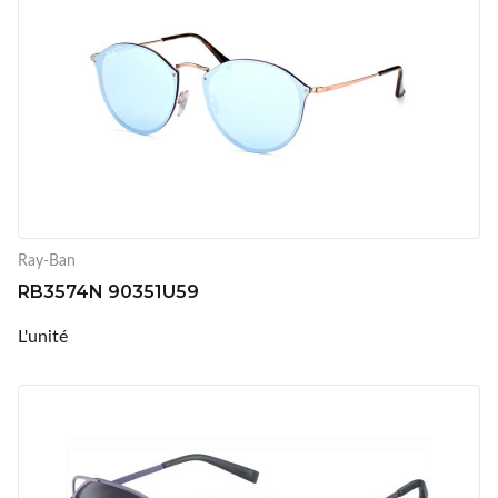
Ray-Ban
RB3574N 90351U59
L'unité