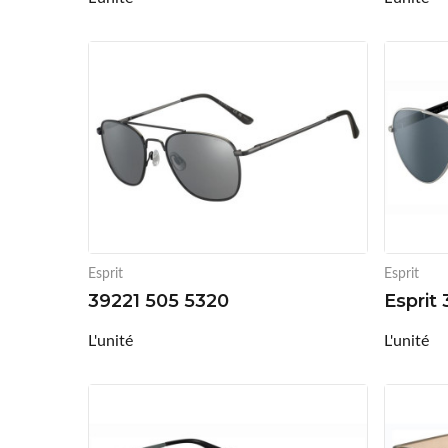
Esprit
Esprit
39221 505 5320
Esprit
L'unité
L'unité