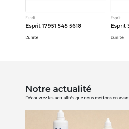
Esprit
Esprit
Esprit 17951 545 5618
Esprit
L'unité
L'unité
Notre actualité
Découvrez les actualités que nous mettons en avant