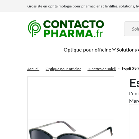
Grossiste en ophtalmologie pour pharmaciens : lentilles, solutions, 
Optique pour officine
Solutions 
Accueil
Optique pour officine
Lunettes de soleil
Esprit 39
E
L'un
Marq