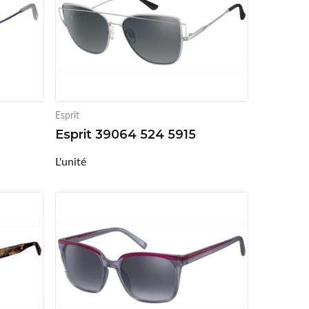
Esprit
Esprit 39064 524 5915
L'unité