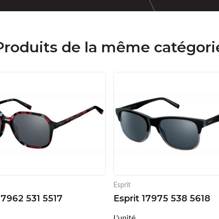
Produits de la même catégori
Esprit
17962 531 5517
Esprit 17975 538 5618
L'unité