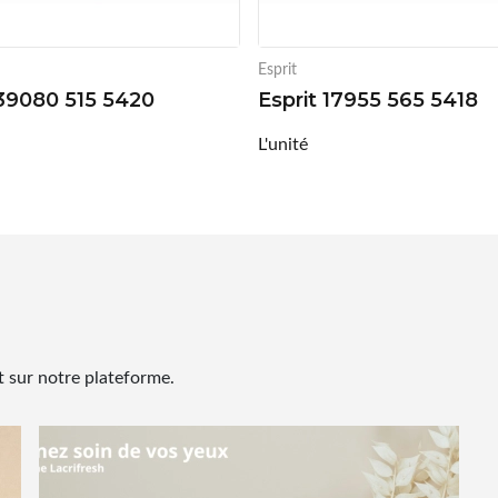
Esprit
 39080 515 5420
Esprit 17955 565 5418
L'unité
 sur notre plateforme.