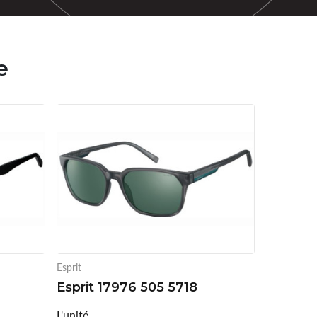
e
Esprit
Esprit 17976 505 5718
L'unité