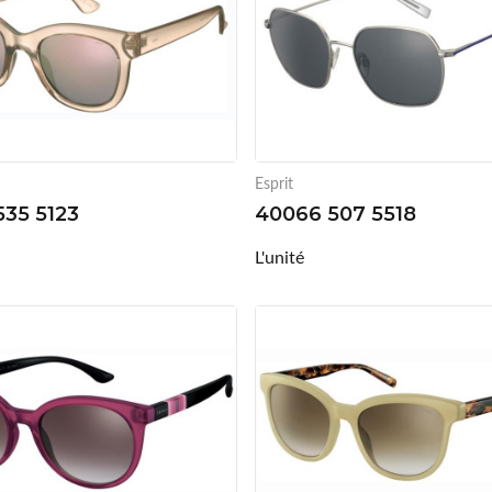
Esprit
535 5123
40066 507 5518
L'unité