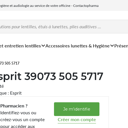
hygiène et audiologie au service de votre officine - Contactopharma
et entretien lentilles
Accessoires lunettes & Hygiène
Présen
073 505 5717
sprit 39073 505 5717
ité
ue : Esprit
Pharmacien ?
Je m'identifie
Identifiez-vous ou
créez-vous un compte
Créer mon compte
pour accéder aux